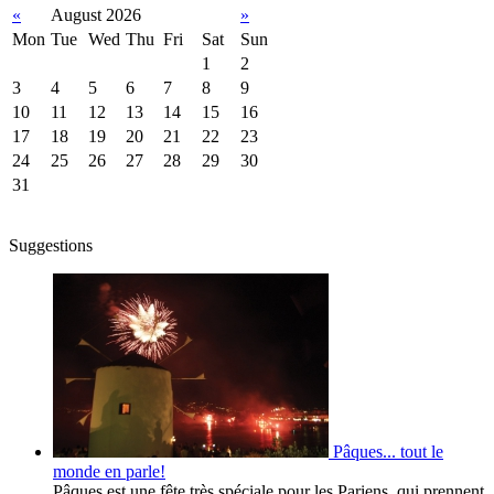
«
August 2026
»
Mon
Tue
Wed
Thu
Fri
Sat
Sun
1
2
3
4
5
6
7
8
9
10
11
12
13
14
15
16
17
18
19
20
21
22
23
24
25
26
27
28
29
30
31
Suggestions
Pâques... tout le
monde en parle!
Pâques est une fête très spéciale pour les Pariens, qui prennent