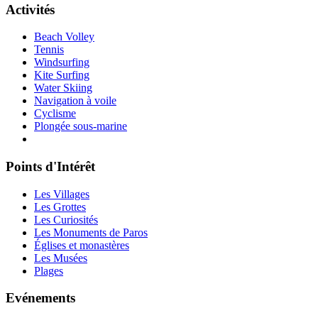
Activités
Beach Volley
Tennis
Windsurfing
Kite Surfing
Water Skiing
Navigation à voile
Cyclisme
Plongée sous-marine
Points d'Intérêt
Les Villages
Les Grottes
Les Curiosités
Les Monuments de Paros
Églises et monastères
Les Musées
Plages
Evénements