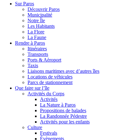
Sur Paros
Découvrir Paros
Municipalité
Notre Île
Les Habitants
La Flore
La Faune
Rendre à Paros
Itinéraires
Transports
Ports & Aèroport
Taxis
Liaisons maritimes avec d’autres îles
Locations de véhicules
Parcs de stationnement
Que faire sur l’île
Activités du Corps
Activités
La Nature à Paros
Propositions de balades
La Randonnée Pédestre
Activités pour les enfants
Culture
Festivals
Évènements