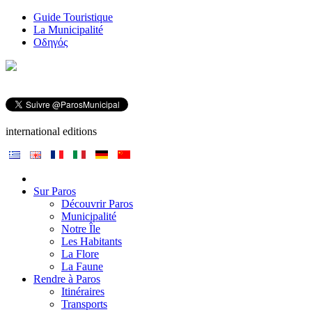
Guide Touristique
La Municipalité
Οδηγός
international editions
Sur Paros
Découvrir Paros
Municipalité
Notre Île
Les Habitants
La Flore
La Faune
Rendre à Paros
Itinéraires
Transports