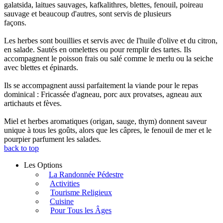
galatsida, laitues sauvages, kafkalithres, blettes, fenouil, poireau
sauvage et beaucoup d'autres, sont servis de plusieurs
façons.
Les herbes sont bouillies et servis avec de l'huile d'olive et du citron,
en salade. Sautés en omelettes ou pour remplir des tartes. Ils
accompagnent le poisson frais ou salé comme le merlu ou la seiche
avec blettes et épinards.
Ils se accompagnent aussi parfaitement la viande pour le repas
dominical : Fricassée d'agneau, porc aux provatses, agneau aux
artichauts et fèves.
Miel et herbes aromatiques (origan, sauge, thym) donnent saveur
unique à tous les goûts, alors que les câpres, le fenouil de mer et le
pourpier parfument les salades.
back to top
Les Options
La Randonnée Pédestre
Activities
Tourisme Religieux
Cuisine
Pour Tous les Âges