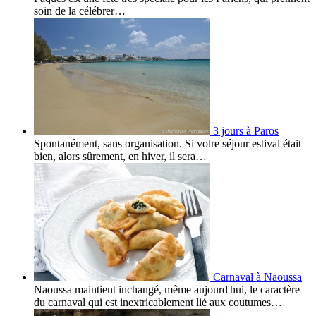
soin de la célébrer…
3 jours à Paros
Spontanément, sans organisation. Si votre séjour estival était
bien, alors sûrement, en hiver, il sera…
Carnaval à Naoussa
Naoussa maintient inchangé, même aujourd'hui, le caractère
du carnaval qui est inextricablement lié aux coutumes…