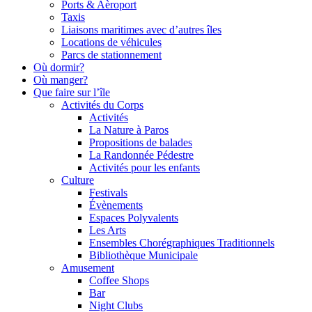
Ports & Aèroport
Taxis
Liaisons maritimes avec d’autres îles
Locations de véhicules
Parcs de stationnement
Où dormir?
Où manger?
Que faire sur l’île
Activités du Corps
Activités
La Nature à Paros
Propositions de balades
La Randonnée Pédestre
Activités pour les enfants
Culture
Festivals
Évènements
Espaces Polyvalents
Les Arts
Ensembles Chorégraphiques Traditionnels
Bibliothèque Municipale
Αmusement
Coffee Shops
Bar
Night Clubs