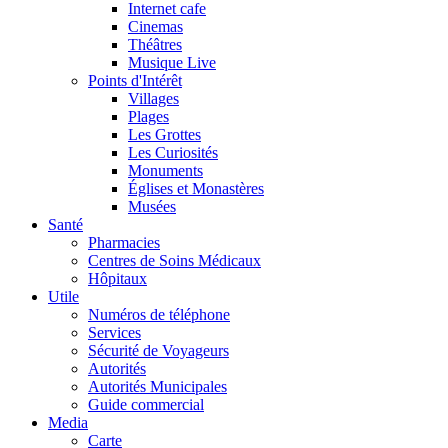
Internet cafe
Cinemas
Théâtres
Musique Live
Points d'Intérêt
Villages
Plages
Les Grottes
Les Curiosités
Monuments
Églises et Monastères
Musées
Santé
Pharmacies
Centres de Soins Médicaux
Hôpitaux
Utile
Numéros de téléphone
Services
Sécurité de Voyageurs
Autorités
Autorités Municipales
Guide commercial
Media
Carte