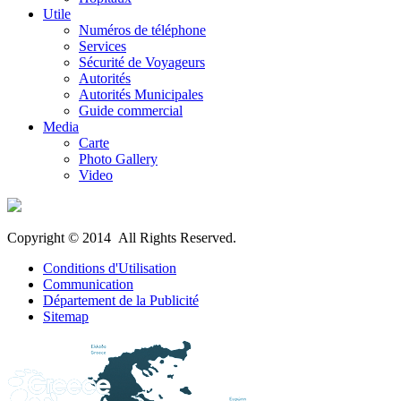
Utile
Numéros de téléphone
Services
Sécurité de Voyageurs
Autorités
Autorités Municipales
Guide commercial
Media
Carte
Photo Gallery
Video
Copyright © 2014 All Rights Reserved.
Conditions d'Utilisation
Communication
Département de la Publicité
Sitemap