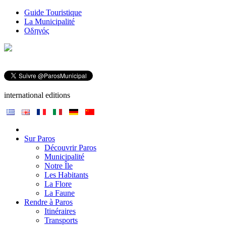
Guide Touristique
La Municipalité
Οδηγός
international editions
Sur Paros
Découvrir Paros
Municipalité
Notre Île
Les Habitants
La Flore
La Faune
Rendre à Paros
Itinéraires
Transports