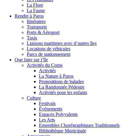
La Flore
La Faune
Rendre à Paros
Itinéraires
Transports
Ports & Aèroport
Taxis
Liaisons maritimes avec d’autres îles
Locations de véhicules
Parcs de stationnement
Que faire sur l’île
Activités du Corps
Activités
La Nature à Paros
Propositions de balades
La Randonnée Pédestre
Activités pour les enfants
Culture
Festivals
Évènements
Espaces Polyvalents
Les Arts
Ensembles Chorégraphiques Traditionnels
Bibliothèque Municipale