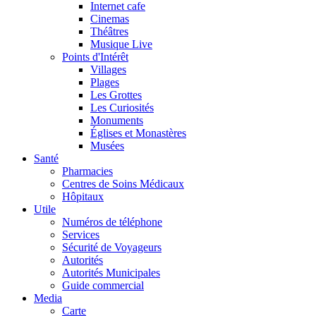
Internet cafe
Cinemas
Théâtres
Musique Live
Points d'Intérêt
Villages
Plages
Les Grottes
Les Curiosités
Monuments
Églises et Monastères
Musées
Santé
Pharmacies
Centres de Soins Médicaux
Hôpitaux
Utile
Numéros de téléphone
Services
Sécurité de Voyageurs
Autorités
Autorités Municipales
Guide commercial
Media
Carte