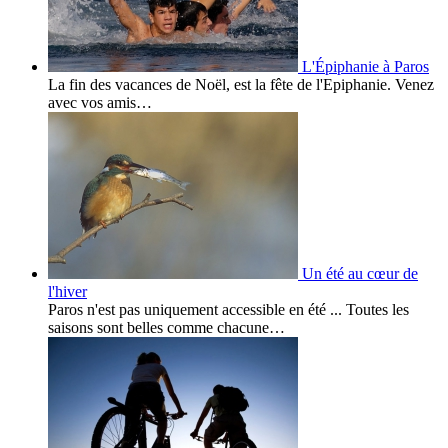
L'Épiphanie à Paros
La fin des vacances de Noël, est la fête de l'Epiphanie. Venez
avec vos amis…
Un été au cœur de
l'hiver
Paros n'est pas uniquement accessible en été ... Toutes les
saisons sont belles comme chacune…