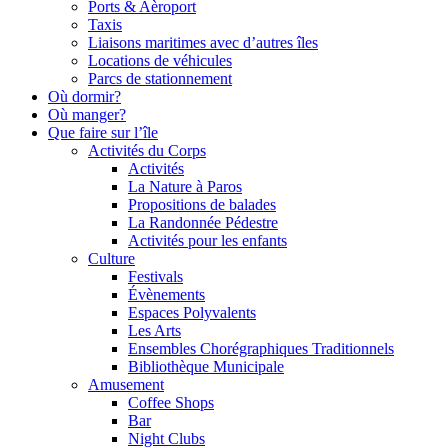
Ports & Aèroport
Taxis
Liaisons maritimes avec d’autres îles
Locations de véhicules
Parcs de stationnement
Où dormir?
Où manger?
Que faire sur l’île
Activités du Corps
Activités
La Nature à Paros
Propositions de balades
La Randonnée Pédestre
Activités pour les enfants
Culture
Festivals
Évènements
Espaces Polyvalents
Les Arts
Ensembles Chorégraphiques Traditionnels
Bibliothèque Municipale
Αmusement
Coffee Shops
Bar
Night Clubs