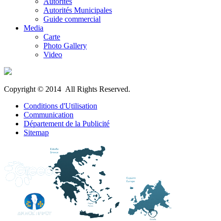
Autorités
Autorités Municipales
Guide commercial
Media
Carte
Photo Gallery
Video
Copyright © 2014 All Rights Reserved.
Conditions d'Utilisation
Communication
Département de la Publicité
Sitemap