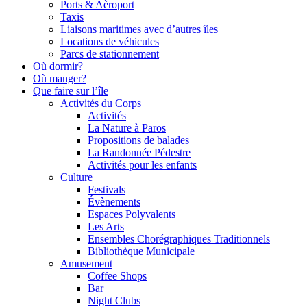
Ports & Aèroport
Taxis
Liaisons maritimes avec d’autres îles
Locations de véhicules
Parcs de stationnement
Où dormir?
Où manger?
Que faire sur l’île
Activités du Corps
Activités
La Nature à Paros
Propositions de balades
La Randonnée Pédestre
Activités pour les enfants
Culture
Festivals
Évènements
Espaces Polyvalents
Les Arts
Ensembles Chorégraphiques Traditionnels
Bibliothèque Municipale
Αmusement
Coffee Shops
Bar
Night Clubs