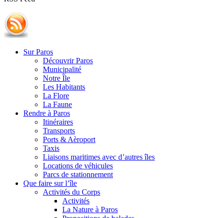
Sur Paros
Découvrir Paros
Municipalité
Notre Île
Les Habitants
La Flore
La Faune
Rendre à Paros
Itinéraires
Transports
Ports & Aèroport
Taxis
Liaisons maritimes avec d’autres îles
Locations de véhicules
Parcs de stationnement
Que faire sur l’île
Activités du Corps
Activités
La Nature à Paros