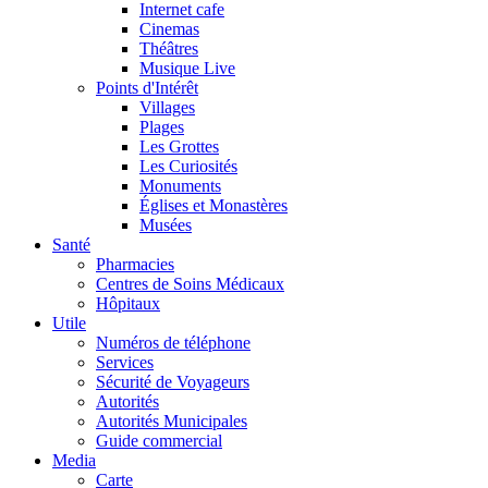
Internet cafe
Cinemas
Théâtres
Musique Live
Points d'Intérêt
Villages
Plages
Les Grottes
Les Curiosités
Monuments
Églises et Monastères
Musées
Santé
Pharmacies
Centres de Soins Médicaux
Hôpitaux
Utile
Numéros de téléphone
Services
Sécurité de Voyageurs
Autorités
Autorités Municipales
Guide commercial
Media
Carte