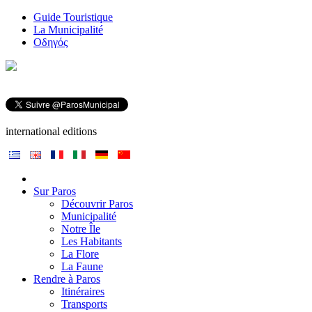
Guide Touristique
La Municipalité
Οδηγός
international editions
Sur Paros
Découvrir Paros
Municipalité
Notre Île
Les Habitants
La Flore
La Faune
Rendre à Paros
Itinéraires
Transports