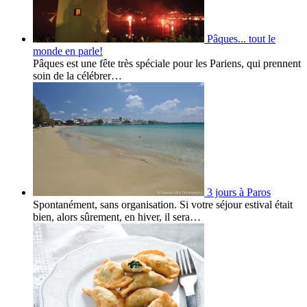
Pâques... tout le
monde en parle!
Pâques est une fête très spéciale pour les Pariens, qui prennent
soin de la célébrer…
3 jours à Paros
Spontanément, sans organisation. Si votre séjour estival était
bien, alors sûrement, en hiver, il sera…