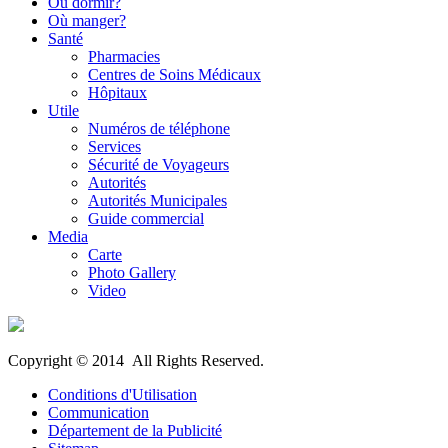
Où dormir?
Où manger?
Santé
Pharmacies
Centres de Soins Médicaux
Hôpitaux
Utile
Numéros de téléphone
Services
Sécurité de Voyageurs
Autorités
Autorités Municipales
Guide commercial
Media
Carte
Photo Gallery
Video
Copyright © 2014 All Rights Reserved.
Conditions d'Utilisation
Communication
Département de la Publicité