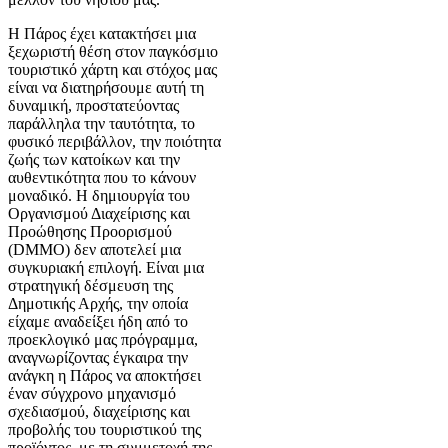
Η Πάρος έχει κατακτήσει μια
ξεχωριστή θέση στον παγκόσμιο
τουριστικό χάρτη και στόχος μας
είναι να διατηρήσουμε αυτή τη
δυναμική, προστατεύοντας
παράλληλα την ταυτότητα, το
φυσικό περιβάλλον, την ποιότητα
ζωής των κατοίκων και την
αυθεντικότητα που το κάνουν
μοναδικό. Η δημιουργία του
Οργανισμού Διαχείρισης και
Προώθησης Προορισμού
(DMMO) δεν αποτελεί μια
συγκυριακή επιλογή. Είναι μια
στρατηγική δέσμευση της
Δημοτικής Αρχής, την οποία
είχαμε αναδείξει ήδη από το
προεκλογικό μας πρόγραμμα,
αναγνωρίζοντας έγκαιρα την
ανάγκη η Πάρος να αποκτήσει
έναν σύγχρονο μηχανισμό
σχεδιασμού, διαχείρισης και
προβολής του τουριστικού της
προϊόντος, με τη συμμετοχή της