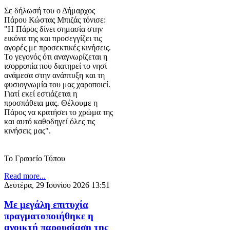
Σε δήλωσή του ο Δήμαρχος
Πάρου Κώστας Μπιζάς τόνισε:
"Η Πάρος δίνει σημασία στην
εικόνα της και προσεγγίζει τις
αγορές με προσεκτικές κινήσεις.
Το γεγονός ότι αναγνωρίζεται η
ισορροπία που διατηρεί το νησί
ανάμεσα στην ανάπτυξη και τη
φυσιογνωμία του μας χαροποιεί.
Γιατί εκεί εστιάζεται η
προσπάθεια μας. Θέλουμε η
Πάρος να κρατήσει το χρώμα της
και αυτό καθοδηγεί όλες τις
κινήσεις μας".
Το Γραφείο Τύπου
Read more...
Δευτέρα, 29 Ιουνίου 2026 13:51
Με μεγάλη επιτυχία
πραγματοποιήθηκε η
ανοικτή παρουσίαση της