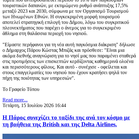
τουριστικών δαπανών, με εκτιμώμενο ρυθμό ανάπτυξης 17,5%
μεταξύ 2023 και 2030, σύμφωνα με τον Οργανισμό Τουρισμού
των Ηνωμένων Εθνών. Η συγκεκριμένη μορφή τουρισμού
αποτελεί στρατηγική επιλογή του Δήμου, λόγω του συγκριτικού
πλεονεκτήματος που παρέχει ο άνεμος για το συγκεκριμένο
άθλημα στη θαλάσσια περιοχή του νησιού.
"Είμαστε περήφανοι για τη νέα αυτή παγκόσμια διάκριση" δήλωσε
ο Δήμαρχος Πάρου Κώστας Μπιζάς και πρόσθεσε: "Είναι μια
ακόμα διεθνής αναγνώριση για το νησί μας που παραμένει σταθερά
στις προτιμήσεις των επισκεπτών κερδίζοντας καθημερινά ολοένα
και περισσότερους φίλους. Και αυτό - συνέχισε - οφείλεται και
στους επαγγελματίες του νησιού που έχουν κρατήσει ψηλά τον
πήχη της ποιότητας των υπηρεσιών".
Το Γραφείο Τύπου
Read more...
Τετάρτη, 15 Ιουλίου 2026 16:44
Η Πάρος συνεχίζει το ταξίδι της ανά τον κόσμο με
τη βοήθεια της British και της Delta Airlines.