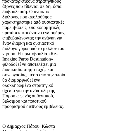
προκαταρκτικούς στρατηγικούς
άξονες που τίθενται σε δημόσια
διαβούλευση. Ο ανοικτός
διάλογος που ακολούθησε
χαρακτηρίστηκε από ουσιαστικές
παρεμβάσεις, εποικοδομητικές
προτάσεις και έντονο ενδιαφέρον,
επιβεβαιώνοντας την ανάγκη για
έναν διαρκή και ουσιαστικό
διάλογο γύρω από το μέλλον του
νησιού. Η πρωτοβουλία «Re–
Imagine Paros Destination»
φιλοδοξεί να αποτελέσει μια
διαδικασία συμμετοχής και
συνεργασίας, μέσα από την οποία
θα διαμορφωθεί ένα
ολοκληρωμένο στρατηγικό
σχέδιο για την ανάπτυξη της
Πάρου ως ενός αυθεντικού,
βιώσιμου και ποιοτικού
προορισμού διεθνούς εμβέλειας.
Ο Δήμαρχος Πάρου, Κώστα