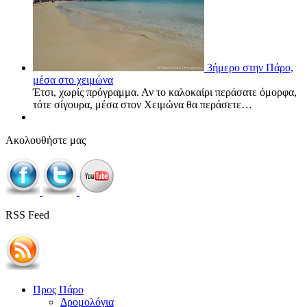
3ήμερο στην Πάρο,
μέσα στο χειμώνα
Έτσι, χωρίς πρόγραμμα. Αν το καλοκαίρι περάσατε όμορφα,
τότε σίγουρα, μέσα στον Χειμώνα θα περάσετε…
Ακολουθήστε μας
RSS Feed
Προς Πάρο
Δρομολόγια