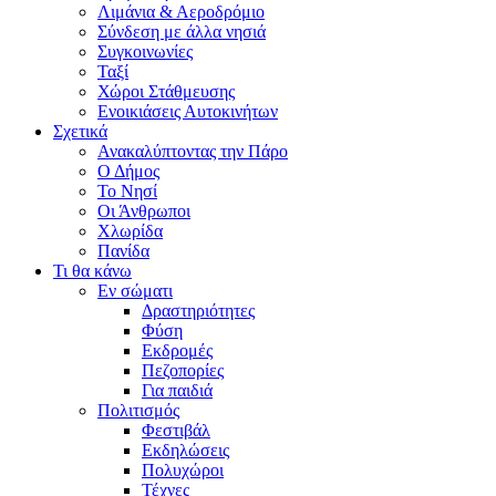
Λιμάνια & Αεροδρόμιο
Σύνδεση με άλλα νησιά
Συγκοινωνίες
Ταξί
Χώροι Στάθμευσης
Ενοικιάσεις Αυτοκινήτων
Σχετικά
Ανακαλύπτοντας την Πάρο
Ο Δήμος
Το Νησί
Οι Άνθρωποι
Χλωρίδα
Πανίδα
Τι θα κάνω
Εν σώματι
Δραστηριότητες
Φύση
Εκδρομές
Πεζοπορίες
Για παιδιά
Πολιτισμός
Φεστιβάλ
Εκδηλώσεις
Πολυχώροι
Τέχνες