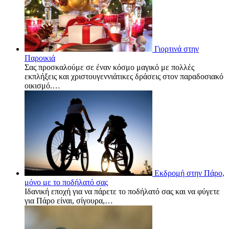
Γιορτινά στην
Παροικιά
Σας προσκαλούμε σε έναν κόσμο μαγικό με πολλές
εκπλήξεις και χριστουγεννιάτικες δράσεις στον παραδοσιακό
οικισμό.…
Εκδρομή στην Πάρο,
μόνο με το ποδήλατό σας
Ιδανική εποχή για να πάρετε το ποδήλατό σας και να φύγετε
για Πάρο είναι, σίγουρα,…