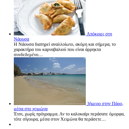
Απόκριες στη
Νάουσα
Η Νάουσα διατηρεί αναλλοίωτο, ακόμη και σήμερα, το
χαρακτήρα του καρναβαλιού που είναι άρρηκτα
συνδεδεμένο…
3ήμερο στην Πάρο,
μέσα στο χειμώνα
Έτσι, χωρίς πρόγραμμα. Αν το καλοκαίρι περάσατε όμορφα,
τότε σίγουρα, μέσα στον Χειμώνα θα περάσετε…