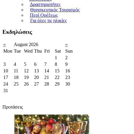
Δραστηριοτήτες
Θρησκευτικός Τουρισμός
Περί Ορέξεως
Για όλες τις ηλικίες
Εκδηλώσεις
«
August 2026
»
Mon
Tue
Wed
Thu
Fri
Sat
Sun
1
2
3
4
5
6
7
8
9
10
11
12
13
14
15
16
17
18
19
20
21
22
23
24
25
26
27
28
29
30
31
Προτάσεις