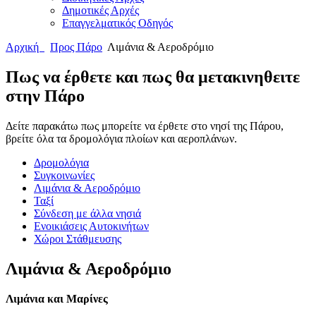
Δημοτικές Αρχές
Επαγγελματικός Οδηγός
Αρχική
Προς Πάρο
Λιμάνια & Αεροδρόμιο
Πως να έρθετε και πως θα μετακινηθειτε
στην Πάρο
Δείτε παρακάτω πως μπορείτε να έρθετε στο νησί της Πάρου,
βρείτε όλα τα δρομολόγια πλοίων και αεροπλάνων.
Δρομολόγια
Συγκοινωνίες
Λιμάνια & Αεροδρόμιο
Ταξί
Σύνδεση με άλλα νησιά
Ενοικιάσεις Αυτοκινήτων
Χώροι Στάθμευσης
Λιμάνια & Αεροδρόμιο
Λιμάνια και Μαρίνες