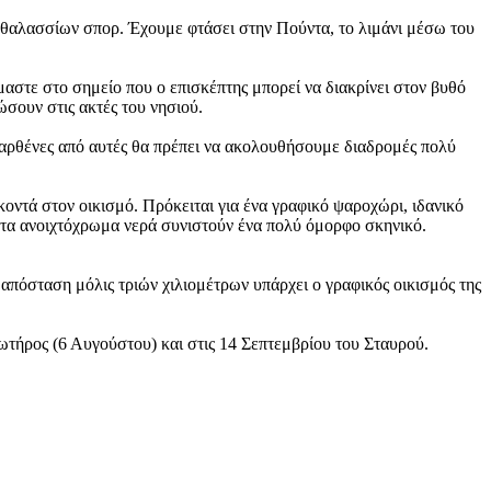
των θαλασσίων σπορ. Έχουμε φτάσει στην Πούντα, το λιμάνι μέσω του
μαστε στο σημείο που ο επισκέπτης μπορεί να διακρίνει στον βυθό
σουν στις ακτές του νησιού.
παρθένες από αυτές θα πρέπει να ακολουθήσουμε διαδρομές πολύ
οντά στον οικισμό. Πρόκειται για ένα γραφικό ψαροχώρι, ιδανικό
ι τα ανοιχτόχρωμα νερά συνιστούν ένα πολύ όμορφο σκηνικό.
απόσταση μόλις τριών χιλιομέτρων υπάρχει ο γραφικός οικισμός της
Σωτήρος (6 Αυγούστου) και στις 14 Σεπτεμβρίου του Σταυρού.