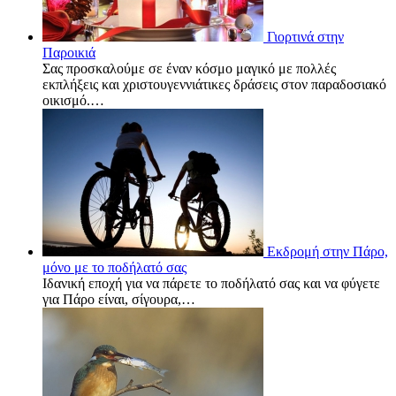
Γιορτινά στην
Παροικιά
Σας προσκαλούμε σε έναν κόσμο μαγικό με πολλές
εκπλήξεις και χριστουγεννιάτικες δράσεις στον παραδοσιακό
οικισμό.…
Εκδρομή στην Πάρο,
μόνο με το ποδήλατό σας
Ιδανική εποχή για να πάρετε το ποδήλατό σας και να φύγετε
για Πάρο είναι, σίγουρα,…