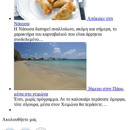
Απόκριες στη
Νάουσα
Η Νάουσα διατηρεί αναλλοίωτο, ακόμη και σήμερα, το
χαρακτήρα του καρναβαλιού που είναι άρρηκτα
συνδεδεμένο…
3ήμερο στην Πάρο,
μέσα στο χειμώνα
Έτσι, χωρίς πρόγραμμα. Αν το καλοκαίρι περάσατε όμορφα,
τότε σίγουρα, μέσα στον Χειμώνα θα περάσετε…
Ακολουθήστε μας