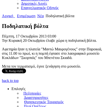
Δημοτικές Αρχές
Επαγγελματικός Οδηγός
Αρχική
Ενημέρωση
Νέα
Ποδηλατική βόλτα
Ποδηλατική βόλτα
Πέμπτη, 17 Οκτωβρίου 2013 03:00
Την Κυριακή 20 Οκτωβρίου έλαβε χώρα η ποδηλατική βόλτα.
Αφετηρία ήταν η πλατεία "Μαντώ Μαυρογένους" στην Παροικιά,
στις 11.00 το πρωί, κι η πομπή έφτασε στο λαογραφικό μουσείο
Κυκλάδων "Σκορπιός" του Μπενέτου Σκιαδά.
Μετα τον τερματισμό, έγινε ξενάγηση στο μουσείο.
back to top
Επιλογές
Πεζοπορίες
Δραστηριοτήτες
Θρησκευτικός Τουρισμός
Περί Ορέξεως