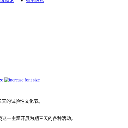
博物馆
有用信息
ze
三天的试验性文化节。
绕这一主题开展为期三天的各种活动。