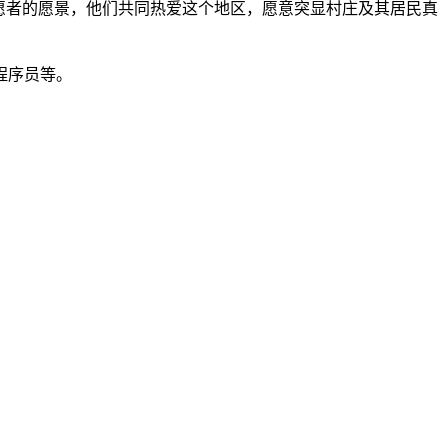
愿者的愿景，他们共同热爱这个地区，愿意突显村庄及其居民真
程序员等。