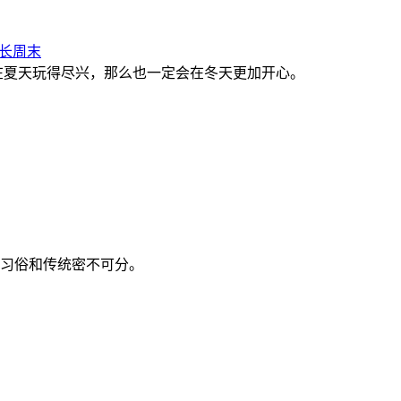
长周末
在夏天玩得尽兴，那么也一定会在冬天更加开心。
古代习俗和传统密不可分。