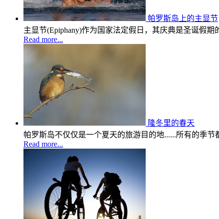
帕罗斯岛上的主显节
主显节(Epiphany)作为国家法定假日，其庆典是圣诞
Read more...
隆冬里的春天
帕罗斯岛不仅仅是一个夏天的旅游目的地......所有
Read more...