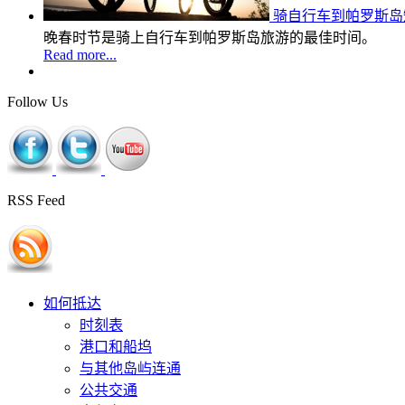
骑自行车到帕罗斯
晚春时节是骑上自行车到帕罗斯岛旅游的最佳时间。
Read more...
Follow Us
RSS Feed
如何抵达
时刻表
港口和船坞
与其他岛屿连通
公共交通