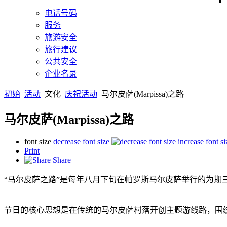
电话号码
服务
旅游安全
旅行建议
公共安全
企业名录
初始
活动
文化
庆祝活动
马尔皮萨(Marpissa)之路
马尔皮萨(Marpissa)之路
font size
decrease font size
increase font si
Print
Share
“马尔皮萨之路”是每年八月下旬在帕罗斯马尔皮萨举行的为期
节日的核心思想是在传统的马尔皮萨村落开创主题游线路，围