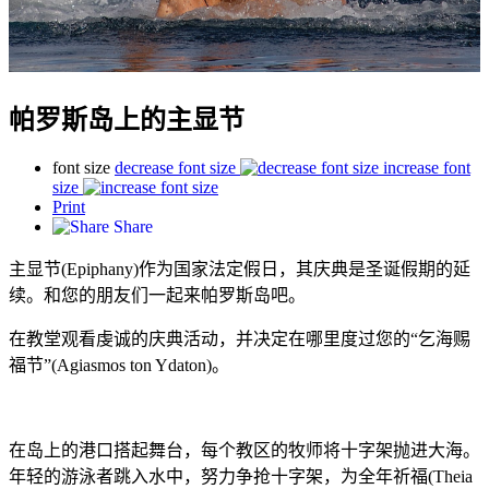
帕罗斯岛上的主显节
font size
decrease font size
increase font
size
Print
Share
主显节(Epiphany)作为国家法定假日，其庆典是圣诞假期的延
续。和您的朋友们一起来帕罗斯岛吧。
在教堂观看虔诚的庆典活动，并决定在哪里度过您的“乞海赐
福节”(Agiasmos ton Ydaton)。
在岛上的港口搭起舞台，每个教区的牧师将十字架抛进大海。
年轻的游泳者跳入水中，努力争抢十字架，为全年祈福(Theia