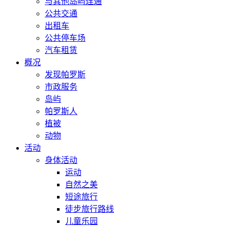
与其他岛屿连通
公共交通
出租车
公共停车场
汽车租赁
概况
发现帕罗斯
市政服务
岛屿
帕罗斯人
植被
动物
活动
身体活动
运动
自然之美
短途旅行
徒步旅行路线
儿童乐园