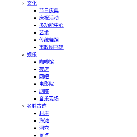
文化
节日庆典
庆祝活动
多功能中心
艺术
传统舞蹈
市政图书馆
娱乐
咖啡馆
夜店
网吧
电影院
剧院
音乐现场
名胜古迹
村庄
海滩
洞穴
景点