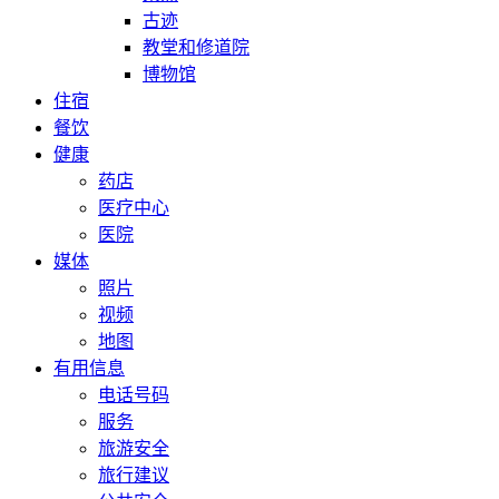
古迹
教堂和修道院
博物馆
住宿
餐饮
健康
药店
医疗中心
医院
媒体
照片
视频
地图
有用信息
电话号码
服务
旅游安全
旅行建议