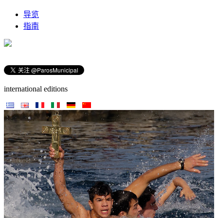
导览
指南
international editions