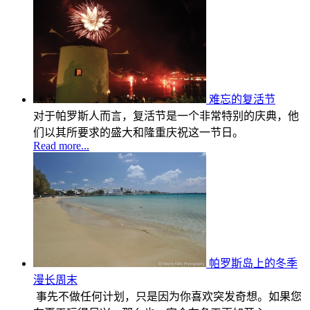
难忘的复活节
对于帕罗斯人而言，复活节是一个非常特别的庆典，他
们以其所要求的盛大和隆重庆祝这一节日。
Read more...
帕罗斯岛上的冬季
漫长周末
事先不做任何计划，只是因为你喜欢突发奇想。如果您