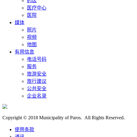
药店
医疗中心
医院
媒体
照片
视频
地图
有用信息
电话号码
服务
旅游安全
旅行建议
公共安全
企业名录
Copyright © 2018 Municipality of Paros. All Rights Reserved.
使用条款
通讯