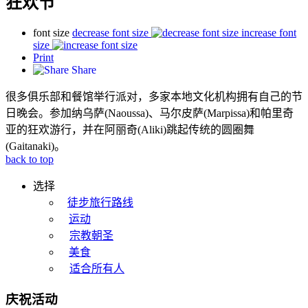
狂欢节
font size
decrease font size
increase font
size
Print
Share
很多俱乐部和餐馆举行派对，多家本地文化机构拥有自己的节
日晚会。参加纳乌萨(Naoussa)、马尔皮萨(Marpissa)和帕里奇
亚的狂欢游行，并在阿丽奇(Aliki)跳起传统的圆圈舞
(Gaitanaki)。
back to top
选择
徒步旅行路线
运动
宗教朝圣
美食
适合所有人
庆祝活动