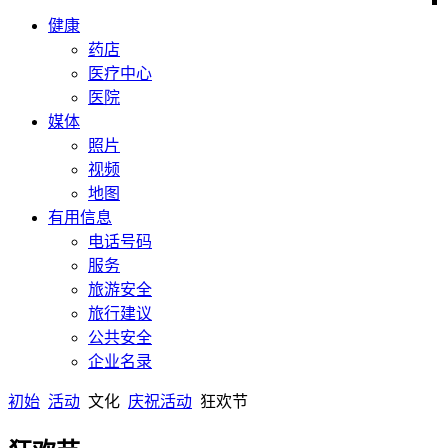
健康
药店
医疗中心
医院
媒体
照片
视频
地图
有用信息
电话号码
服务
旅游安全
旅行建议
公共安全
企业名录
初始
活动
文化
庆祝活动
狂欢节