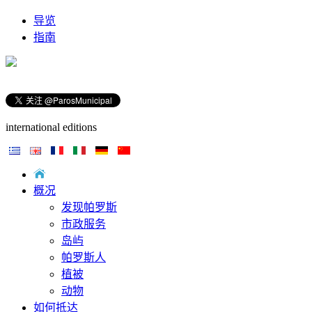
导览
指南
international editions
概况
发现帕罗斯
市政服务
岛屿
帕罗斯人
植被
动物
如何抵达