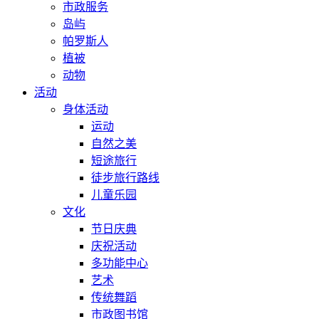
市政服务
岛屿
帕罗斯人
植被
动物
活动
身体活动
运动
自然之美
短途旅行
徒步旅行路线
儿童乐园
文化
节日庆典
庆祝活动
多功能中心
艺术
传统舞蹈
市政图书馆