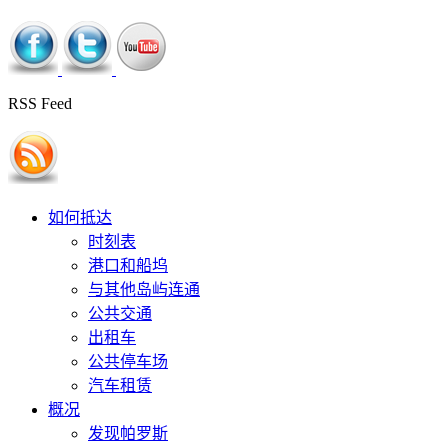
RSS Feed
如何抵达
时刻表
港口和船坞
与其他岛屿连通
公共交通
出租车
公共停车场
汽车租赁
概况
发现帕罗斯