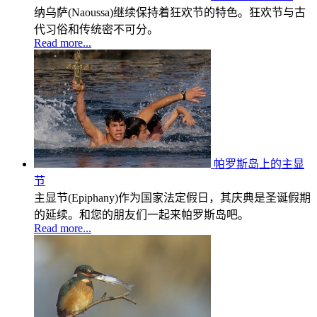
纳乌萨(Naoussa)继续保持着狂欢节的特色。狂欢节与古
代习俗和传统密不可分。
Read more...
帕罗斯岛上的主显
节
主显节(Epiphany)作为国家法定假日，其庆典是圣诞假期
的延续。和您的朋友们一起来帕罗斯岛吧。
Read more...