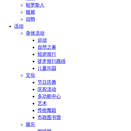
帕罗斯人
植被
动物
活动
身体活动
运动
自然之美
短途旅行
徒步旅行路线
儿童乐园
文化
节日庆典
庆祝活动
多功能中心
艺术
传统舞蹈
市政图书馆
娱乐