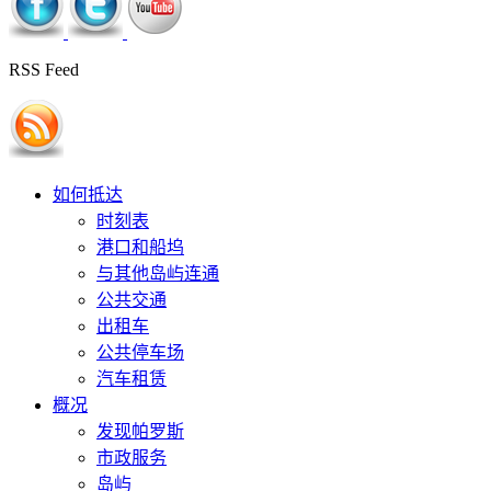
RSS Feed
如何抵达
时刻表
港口和船坞
与其他岛屿连通
公共交通
出租车
公共停车场
汽车租赁
概况
发现帕罗斯
市政服务
岛屿