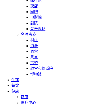
咖啡馆
夜店
网吧
电影院
剧院
音乐现场
名胜古迹
村庄
海滩
洞穴
景点
古迹
教堂和修道院
博物馆
住宿
餐饮
健康
药店
医疗中心