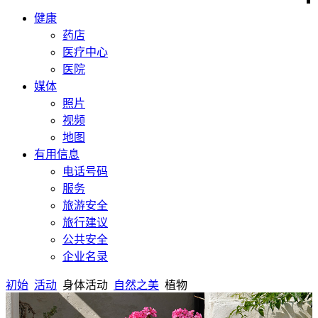
健康
药店
医疗中心
医院
媒体
照片
视频
地图
有用信息
电话号码
服务
旅游安全
旅行建议
公共安全
企业名录
初始
活动
身体活动
自然之美
植物