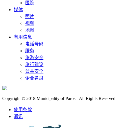
医院
媒体
照片
视频
地图
有用信息
电话号码
服务
旅游安全
旅行建议
公共安全
企业名录
Copyright © 2018 Municipality of Paros. All Rights Reserved.
使用条款
通讯