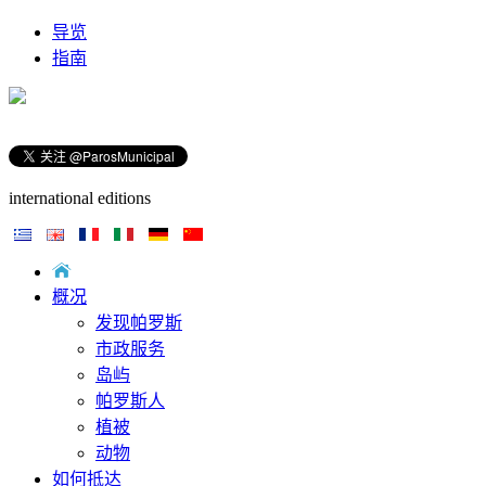
导览
指南
international editions
概况
发现帕罗斯
市政服务
岛屿
帕罗斯人
植被
动物
如何抵达