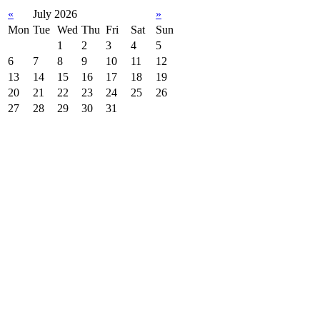
«
July 2026
»
Mon
Tue
Wed
Thu
Fri
Sat
Sun
1
2
3
4
5
6
7
8
9
10
11
12
13
14
15
16
17
18
19
20
21
22
23
24
25
26
27
28
29
30
31