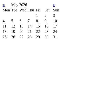
«
May 2026
»
Mon
Tue
Wed
Thu
Fri
Sat
Sun
1
2
3
4
5
6
7
8
9
10
11
12
13
14
15
16
17
18
19
20
21
22
23
24
25
26
27
28
29
30
31