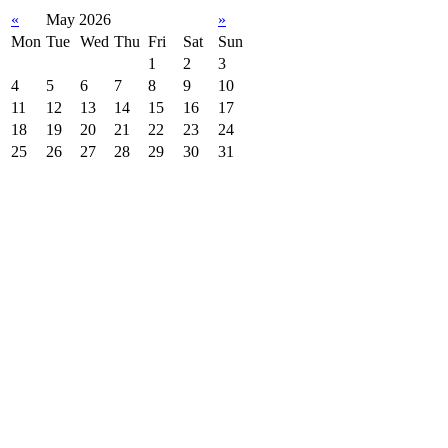
«
May 2026
»
Mon
Tue
Wed
Thu
Fri
Sat
Sun
1
2
3
4
5
6
7
8
9
10
11
12
13
14
15
16
17
18
19
20
21
22
23
24
25
26
27
28
29
30
31